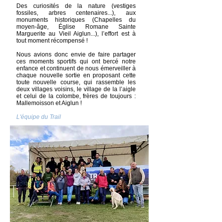
Des curiosités de la nature (vestiges
fossiles, arbres centenaires...), aux
monuments historiques (Chapelles du
moyen-âge, Église Romane Sainte
Marguerite au Vieil Aiglun...), l’effort est à
tout moment récompensé !
Nous avions donc envie de faire partager
ces moments sportifs qui ont bercé notre
enfance et continuent de nous émerveiller à
chaque nouvelle sortie en proposant cette
toute nouvelle course, qui rassemble les
deux villages voisins, le village de la l’aigle
et celui de la colombe, frères de toujours :
Mallemoisson et Aiglun !
L'équipe du Trail