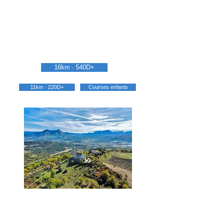
16km · 540D+
11km · 220D+
Courses enfants