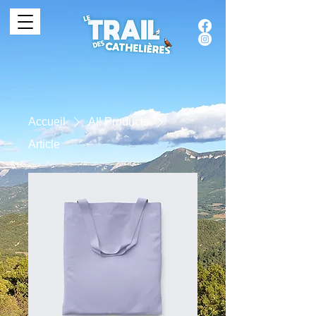
Accueil
All Products
Article