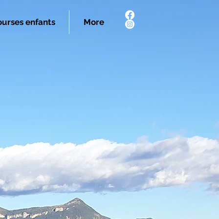
urses enfants
More