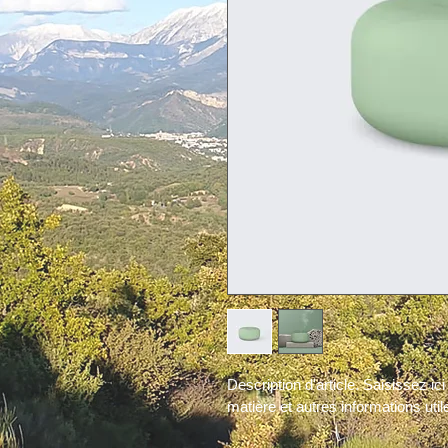
Description d'article. Saisissez ici l
matière et autres informations util