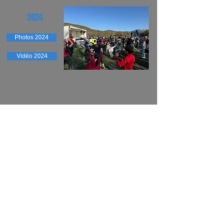
2024
Photos 2024
Vidéo 2024
Contact
Règlement de course